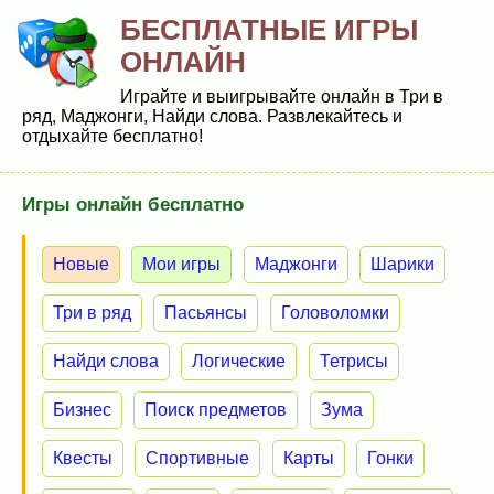
БЕСПЛАТНЫЕ ИГРЫ
ОНЛАЙН
Играйте и выигрывайте онлайн в Три в
ряд, Маджонги, Найди слова. Развлекайтесь и
отдыхайте бесплатно!
Игры онлайн бесплатно
Новые
Мои игры
Маджонги
Шарики
Три в ряд
Пасьянсы
Головоломки
Найди слова
Логические
Тетрисы
Бизнес
Поиск предметов
Зума
Квесты
Спортивные
Карты
Гонки