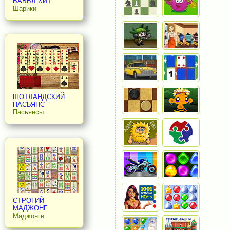
БАББЛ ХИТ
Шарики
ШОТЛАНДСКИЙ
ПАСЬЯНС
Пасьянсы
СТРОГИЙ
МАДЖОНГ
Маджонги