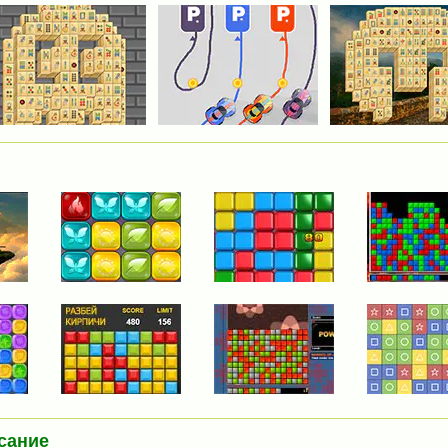
сание