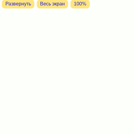
Развернуть
Весь экран
100%