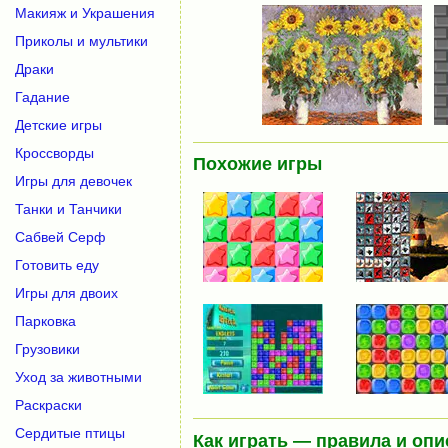
Макияж и Украшения
Приколы и мультики
Драки
Гадание
Детские игры
Кроссворды
Похожие игры
Игры для девочек
Танки и Танчики
Сабвей Серф
Готовить еду
Игры для двоих
Парковка
Грузовики
Уход за животными
Раскраски
Сердитые птицы
Как играть — правила и опи