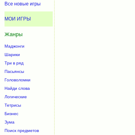
Все новые игры
МОИ ИГРЫ
Жанры
Маджонги
Шарики
Три в ряд
Пасьянсы
Головоломки
Найди слова
Логические
Тетрисы
Бизнес
Зума
Поиск предметов