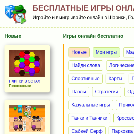
БЕСПЛАТНЫЕ ИГРЫ ОНЛ
Играйте и выигрывайте онлайн в Шарики, Гол
Новые
Игры онлайн бесплатно
Новые
Мои игры
Ма
Найди слова
Логически
Спортивные
Карты
ПЛИТКИ В СОТАХ
Головоломки
Пазлы
Стратегии
Од
Казуальные игры
Прико
Танки и Танчики
Кроссв
Сабвей Серф
Парковка