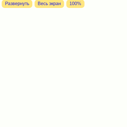
Развернуть
Весь экран
100%