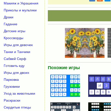
Макияж и Украшения
Приколы и мультики
Драки
Гадание
Детские игры
Кроссворды
Игры для девочек
Танки и Танчики
Сабвей Серф
Готовить еду
Похожие игры
Игры для двоих
Парковка
Грузовики
Уход за животными
Раскраски
Сердитые птицы