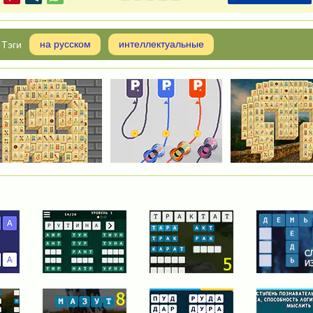
на русском
интеллектуальные