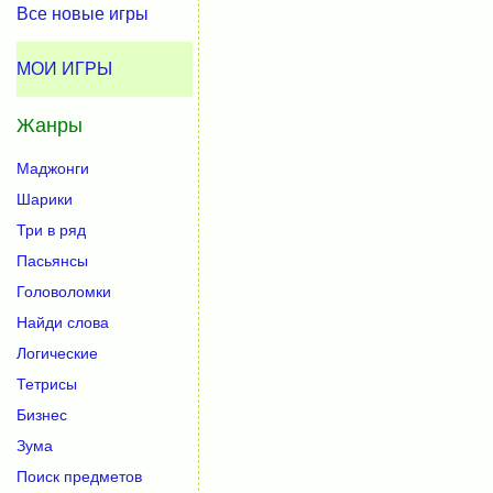
Все новые игры
МОИ ИГРЫ
Жанры
Маджонги
Шарики
Три в ряд
Пасьянсы
Головоломки
Найди слова
Логические
Тетрисы
Бизнес
Зума
Поиск предметов