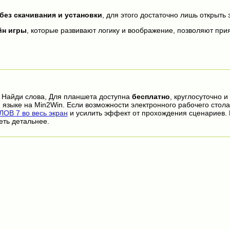
без скачивания и установки
, для этого достаточно лишь открыть 
йн игры
, которые развивают логику и воображение, позволяют прия
 Найди слова, Для планшета доступна
бесплатно
, круглосуточно и
 языке на Min2Win. Если возможности электронного рабочего стола
ОВ 7 во весь экран
и усилить эффект от прохождения сценариев.
еть детальнее.