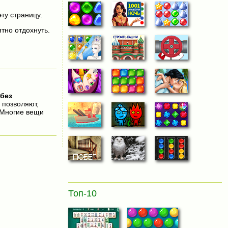
эту страницу.
тно отдохнуть.
без
 позволяют,
 Многие вещи
Топ-10