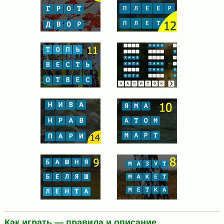
Как играть — правила и описание