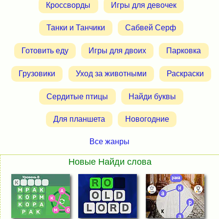
Кроссворды
Игры для девочек
Танки и Танчики
Сабвей Серф
Готовить еду
Игры для двоих
Парковка
Грузовики
Уход за животными
Раскраски
Сердитые птицы
Найди буквы
Для планшета
Новогодние
Все жанры
Новые Найди слова