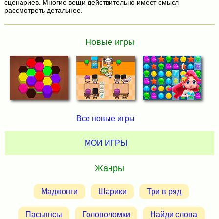
сценариев. Многие вещи действительно имеет смысл
рассмотреть детальнее.
Новые игры
Все новые игры
МОИ ИГРЫ
Жанры
Маджонги
Шарики
Три в ряд
Пасьянсы
Головоломки
Найди слова