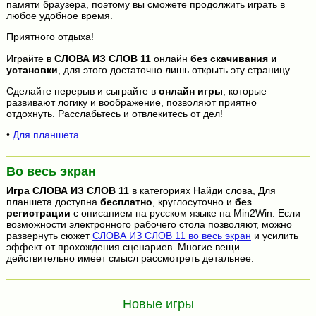
памяти браузера, поэтому вы сможете продолжить играть в
любое удобное время.
Приятного отдыха!
Играйте в
СЛОВА ИЗ СЛОВ 11
онлайн
без скачивания и
установки
, для этого достаточно лишь открыть эту страницу.
Сделайте перерыв и сыграйте в
онлайн игры
, которые
развивают логику и воображение, позволяют приятно
отдохнуть. Расслабьтесь и отвлекитесь от дел!
•
Для планшета
Во весь экран
Игра
СЛОВА ИЗ СЛОВ 11
в категориях Найди слова, Для
планшета доступна
бесплатно
, круглосуточно и
без
регистрации
с описанием на русском языке на Min2Win. Если
возможности электронного рабочего стола позволяют, можно
развернуть сюжет
СЛОВА ИЗ СЛОВ 11 во весь экран
и усилить
эффект от прохождения сценариев. Многие вещи
действительно имеет смысл рассмотреть детальнее.
Новые игры