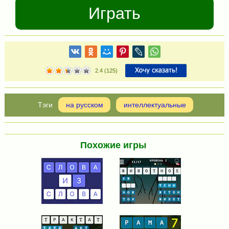
Играть
2.4
(
125
)
на русском
интеллектуальные
Похожие игры