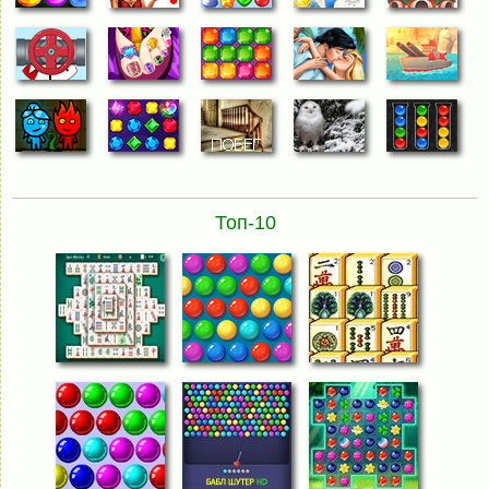
Топ-10