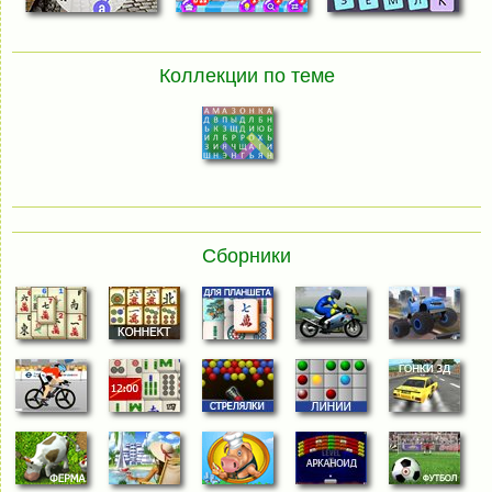
Коллекции по теме
Сборники