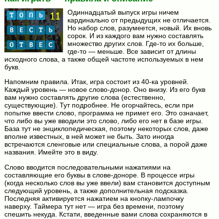
Одиннадцатый выпуск игры ничем
кардинально от предыдущих не отличается.
Но набор слов, разумеется, новый. Их вновь
сорок. И из каждого вам нужно составлять
множество других слов. Где-то их больше,
где-то — меньше. Все зависит от длины
исходного слова, а также общей частоте используемых в нем
букв.
Напомним правила. Итак, игра состоит из 40-ка уровней.
Каждый уровень — новое слово-донор. Оно внизу. Из его букв
вам нужно составлять другие слова (естественно,
существующие). Тут подробнее. Не огорчайтесь, если при
попытке ввести слово, программа не примет его. Это означает,
что либо вы уже вводили это слово, либо его нет в базе игры.
База тут не энциклопедическая, поэтому некоторых слов, даже
вполне известных, в ней может не быть. Зато иногда
встречаются сленговые или специальные слова, а порой даже
названия. Имейте это в виду.
Слово вводится последовательными нажатиями на
составляющие его буквы в слове-доноре. В процессе игры
(когда несколько слов вы уже ввели) вам становится доступным
следующий уровень, а также дополнительная подсказка.
Последняя активируется нажатием на кнопку-лампочку
наверху. Таймера тут нет — игра без времени, поэтому
спешить некуда. Кстати, введенные вами слова сохраняются в