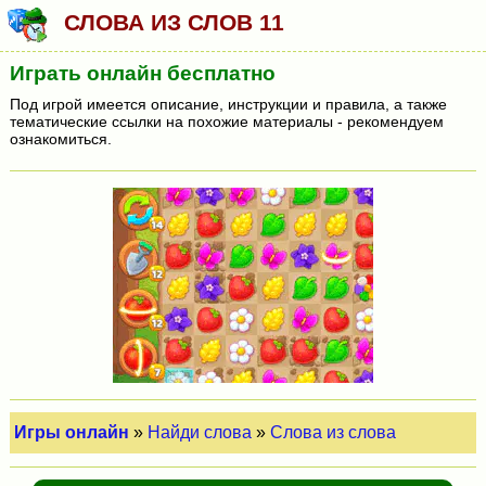
СЛОВА ИЗ СЛОВ 11
Играть онлайн бесплатно
Под игрой имеется описание, инструкции и правила, а также
тематические ссылки на похожие материалы - рекомендуем
ознакомиться.
Игры онлайн
»
Найди слова
»
Слова из слова