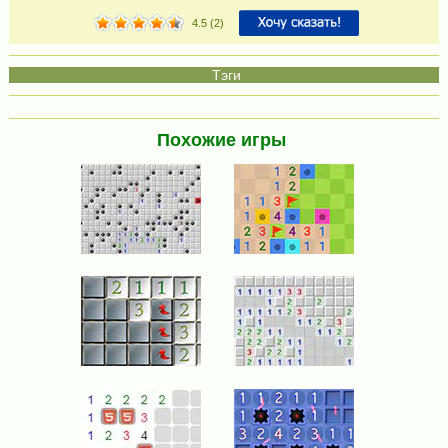
4.5
(
2
)
Похожие игры