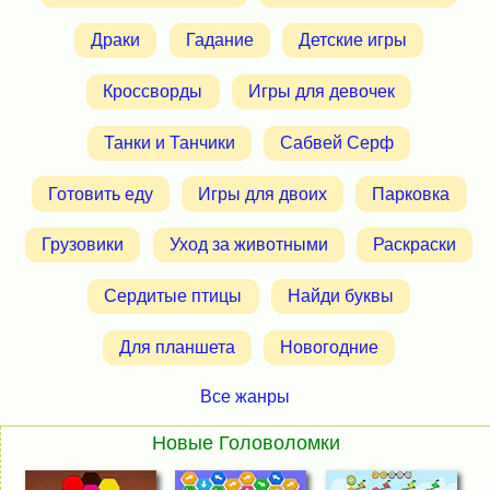
Драки
Гадание
Детские игры
Кроссворды
Игры для девочек
Танки и Танчики
Сабвей Серф
Готовить еду
Игры для двоих
Парковка
Грузовики
Уход за животными
Раскраски
Сердитые птицы
Найди буквы
Для планшета
Новогодние
Все жанры
Новые Головоломки