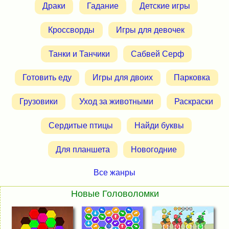
Драки
Гадание
Детские игры
Кроссворды
Игры для девочек
Танки и Танчики
Сабвей Серф
Готовить еду
Игры для двоих
Парковка
Грузовики
Уход за животными
Раскраски
Сердитые птицы
Найди буквы
Для планшета
Новогодние
Все жанры
Новые Головоломки