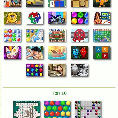
Топ-10