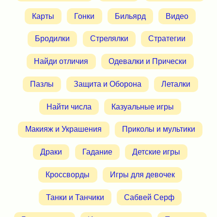
Карты
Гонки
Бильярд
Видео
Бродилки
Стрелялки
Стратегии
Найди отличия
Одевалки и Прически
Пазлы
Защита и Оборона
Леталки
Найти числа
Казуальные игры
Макияж и Украшения
Приколы и мультики
Драки
Гадание
Детские игры
Кроссворды
Игры для девочек
Танки и Танчики
Сабвей Серф