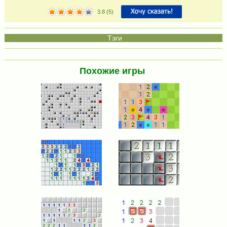
3.8
(
5
)
Похожие игры