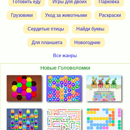
Готовить еду
Игры для двоих
Парковка
Грузовики
Уход за животными
Раскраски
Сердитые птицы
Найди буквы
Для планшета
Новогодние
Все жанры
Новые Головоломки