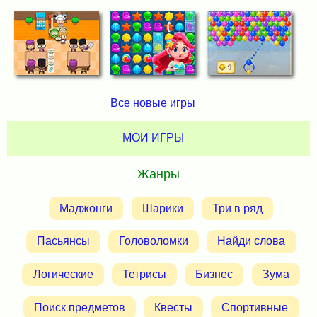
Все новые игры
МОИ ИГРЫ
Жанры
Маджонги
Шарики
Три в ряд
Пасьянсы
Головоломки
Найди слова
Логические
Тетрисы
Бизнес
Зума
Поиск предметов
Квесты
Спортивные