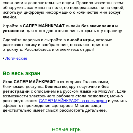
сложности и дополнительные опции. Правила известны всем:
обнаружить все мины на поле, не подорвавшись ни на одной,
используя цифровую информацию о количестве мин вокруг
ячейки.
Играйте в
САПЕР МАЙНКРАФТ
онлайн
без скачивания и
установки
, для этого достаточно лишь открыть эту страницу.
Сделайте перерыв и сыграйте в
онлайн игры
, которые
развивают логику и воображение, позволяют приятно
отдохнуть. Расслабьтесь и отвлекитесь от дел!
•
Логические
Во весь экран
Игра
САПЕР МАЙНКРАФТ
в категориях Головоломки,
Логические доступна
бесплатно
, круглосуточно и
без
регистрации
с описанием на русском языке на Min2Win. Если
возможности электронного рабочего стола позволяют, можно
развернуть сюжет
САПЕР МАЙНКРАФТ во весь экран
и усилить
эффект от прохождения сценариев. Многие вещи
действительно имеет смысл рассмотреть детальнее.
Новые игры