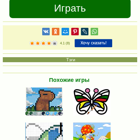
Играть
4.1
(
8
)
Похожие игры