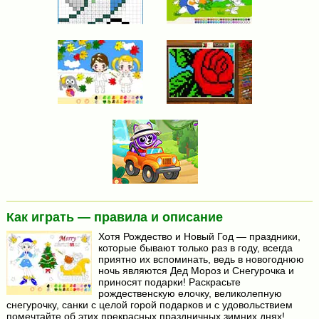
Как играть — правила и описание
Хотя Рождество и Новый Год — праздники,
которые бывают только раз в году, всегда
приятно их вспоминать, ведь в новогоднюю
ночь являются Дед Мороз и Снегурочка и
приносят подарки! Раскрасьте
рождественскую елочку, великолепную
снегурочку, санки с целой горой подарков и с удовольствием
помечтайте об этих прекрасных праздничных зимних днях!