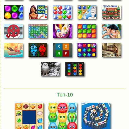
Топ-10