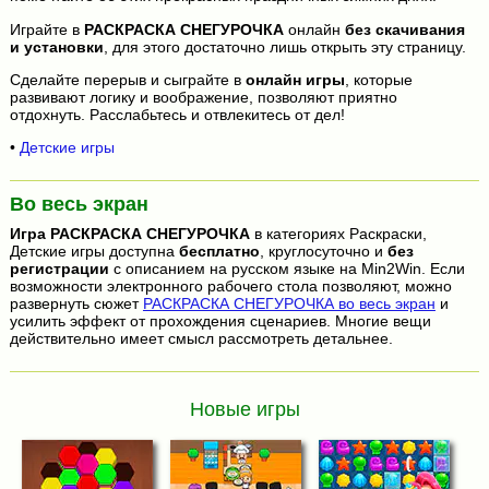
Играйте в
РАСКРАСКА СНЕГУРОЧКА
онлайн
без скачивания
и установки
, для этого достаточно лишь открыть эту страницу.
Сделайте перерыв и сыграйте в
онлайн игры
, которые
развивают логику и воображение, позволяют приятно
отдохнуть. Расслабьтесь и отвлекитесь от дел!
•
Детские игры
Во весь экран
Игра
РАСКРАСКА СНЕГУРОЧКА
в категориях Раскраски,
Детские игры доступна
бесплатно
, круглосуточно и
без
регистрации
с описанием на русском языке на Min2Win. Если
возможности электронного рабочего стола позволяют, можно
развернуть сюжет
РАСКРАСКА СНЕГУРОЧКА во весь экран
и
усилить эффект от прохождения сценариев. Многие вещи
действительно имеет смысл рассмотреть детальнее.
Новые игры