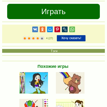
Играть
4
(
27
)
Похожие игры