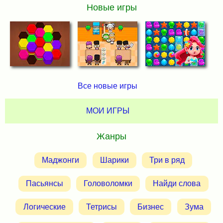
Новые игры
Все новые игры
МОИ ИГРЫ
Жанры
Маджонги
Шарики
Три в ряд
Пасьянсы
Головоломки
Найди слова
Логические
Тетрисы
Бизнес
Зума