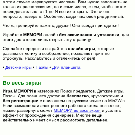
в этом случае маркируются числами. Вам нужно запомнить не
только их расположения, но и сами числа, с тем, чтобы потом
последовательно, от 1 до N все их открыть. Это очень
непросто, поверьте. Особенно, когда числовой ряд длинный.
Что ж, тренируйте память, друзья! Она всегда пригодится!
Играйте в
МЕМОРИ
онлайн
без скачивания и установки
, для
этого достаточно лишь открыть эту страницу.
Сделайте перерыв и сыграйте в
онлайн игры
, которые
развивают логику и воображение, позволяют приятно
отдохнуть. Расслабьтесь и отвлекитесь от дел!
•
Детские игры
•
Пазлы
•
Для планшета
Во весь экран
Игра
МЕМОРИ
в категориях Поиск предметов, Детские игры,
Пазлы, Для планшета доступна
бесплатно
, круглосуточно и
без регистрации
с описанием на русском языке на Min2Win.
Если возможности электронного рабочего стола позволяют,
можно развернуть сюжет
МЕМОРИ во весь экран
и усилить
эффект от прохождения сценариев. Многие вещи
действительно имеет смысл рассмотреть детальнее.