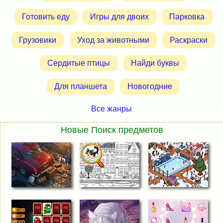
Готовить еду
Игры для двоих
Парковка
Грузовики
Уход за животными
Раскраски
Сердитые птицы
Найди буквы
Для планшета
Новогодние
Все жанры
Новые Поиск предметов