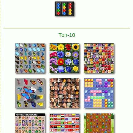
Топ-10