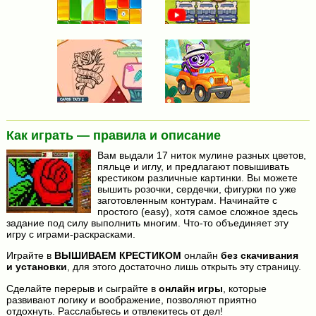
Как играть — правила и описание
Вам выдали 17 ниток мулине разных цветов,
пяльце и иглу, и предлагают повышивать
крестиком различные картинки. Вы можете
вышить розочки, сердечки, фигурки по уже
заготовленным контурам. Начинайте с
простого (easy), хотя самое сложное здесь
задание под силу выполнить многим. Что-то объединяет эту
игру с играми-раскрасками.
Играйте в
ВЫШИВАЕМ КРЕСТИКОМ
онлайн
без скачивания
и установки
, для этого достаточно лишь открыть эту страницу.
Сделайте перерыв и сыграйте в
онлайн игры
, которые
развивают логику и воображение, позволяют приятно
отдохнуть. Расслабьтесь и отвлекитесь от дел!