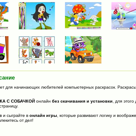
сание
ет для начинающих любителей компьютерных раскрасок. Раскрасьт
КА С СОБАЧКОЙ
онлайн
без скачивания и установки
, для этого
страницу.
в и сыграйте в
онлайн игры
, которые развивают логику и воображ
лекитесь от дел!