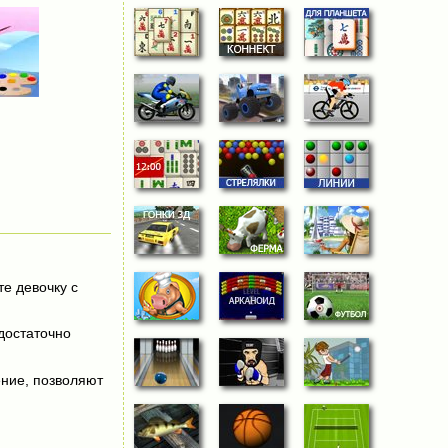
е девочку с
 достаточно
ение, позволяют