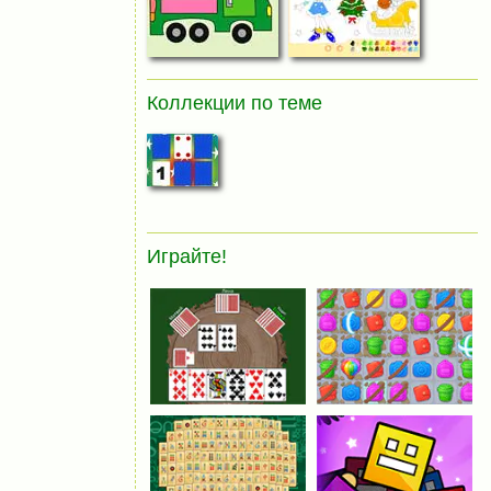
Коллекции по теме
Играйте!