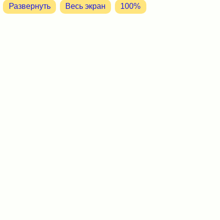
Развернуть
Весь экран
100%