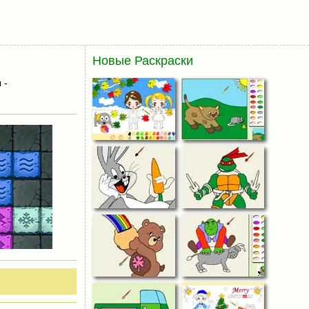
Новые Раскраски
 -