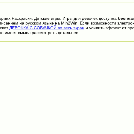
ориях Раскраски, Детские игры, Игры для девочек доступна
беспла
писанием на русском языке на Min2Win. Если возможности электро
сюжет
ДЕВОЧКА С СОБАЧКОЙ во весь экран
и усилить эффект от пр
но имеет смысл рассмотреть детальнее.