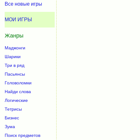
Все новые игры
МОИ ИГРЫ
Жанры
Маджонги
Шарики
Три в ряд
Пасьянсы
Головоломки
Найди слова
Логические
Тетрисы
Бизнес
Зума
Поиск предметов