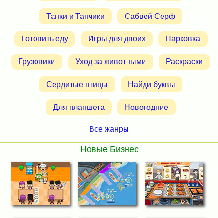
Танки и Танчики
Сабвей Серф
Готовить еду
Игры для двоих
Парковка
Грузовики
Уход за животными
Раскраски
Сердитые птицы
Найди буквы
Для планшета
Новогодние
Все жанры
Новые Бизнес