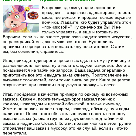
В городке, где живут одни единороги,
праздник — открылась «донатерия», то есть
кафе, где делают и продают всякие вкусные
пончики. Угадайте, кто будет управлять этой
«пончиковой»? Ну конечно же Вы! И не
только управлять, а еще и готовить их.
Впрочем, если вы не знаете даже азов кондитерского искусства,
не расстраивайтесь, здесь уже все готово. Нужно лишь
правильно сервировать и подавать еду посетителям. С этим
вы, без сомнения, справитесь.
Итак, приходит единорог и просит вас сделать ему ту или иную
разновидность пончика, ну и налить сладкой газировки. Все это
показывается на табличке запроса. Ваша задача оперативно
приготовить все это и выдать заказ клиенту. Приготовление не
вызывает сложностей, если точно знать рецепт. Книга рецептов
открывается при нажатии на круглую кнопочку «i» слева.
Итак, пройдемся в качестве примера по одному из возможных
заказов. Скажем, посетитель-единорог заказал пончик с
кремом, шоколадом и цветной обсыпкой, а также лимонад.
Жмете на пончик, далее на крем, шоколад, обсыпку, ну и воды
наливаете. После этого обязательно нужно нажать на кнопку
выдачи заказа (слева в группе из двух кнопок под табличкой
заказа и надписью Closed). Кстати, правая кнопка в этой группе
отправляет ваш заказ в мусорку, это на случай, если вы что-то
перепутали.