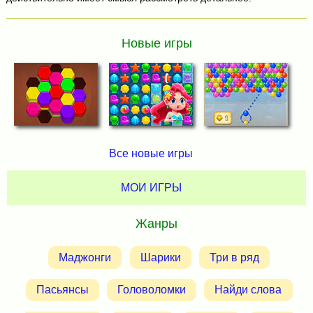
Новые игры
Все новые игры
МОИ ИГРЫ
Жанры
Маджонги
Шарики
Три в ряд
Пасьянсы
Головоломки
Найди слова