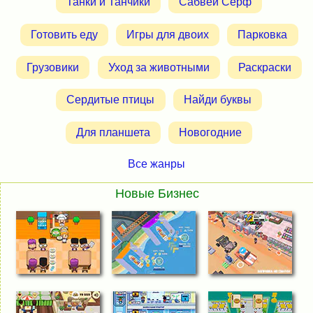
Танки и Танчики
Сабвей Серф
Готовить еду
Игры для двоих
Парковка
Грузовики
Уход за животными
Раскраски
Сердитые птицы
Найди буквы
Для планшета
Новогодние
Все жанры
Новые Бизнес