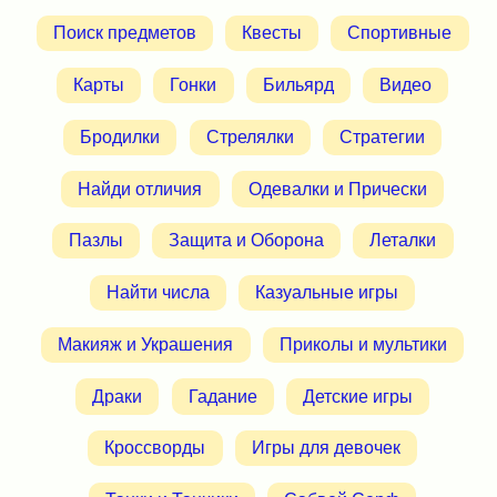
Поиск предметов
Квесты
Спортивные
Карты
Гонки
Бильярд
Видео
Бродилки
Стрелялки
Стратегии
Найди отличия
Одевалки и Прически
Пазлы
Защита и Оборона
Леталки
Найти числа
Казуальные игры
Макияж и Украшения
Приколы и мультики
Драки
Гадание
Детские игры
Кроссворды
Игры для девочек