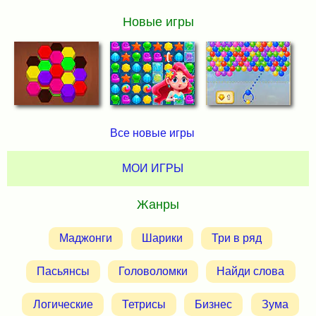
Новые игры
Все новые игры
МОИ ИГРЫ
Жанры
Маджонги
Шарики
Три в ряд
Пасьянсы
Головоломки
Найди слова
Логические
Тетрисы
Бизнес
Зума