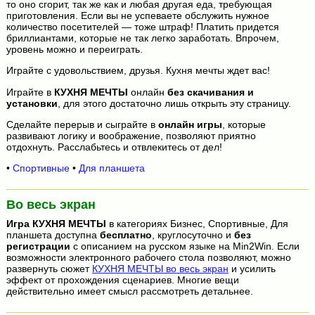
то оно сгорит, так же как и любая другая еда, требующая
приготовления. Если вы не успеваете обслужить нужное
количество посетителей — тоже штраф! Платить придется
бриллиантами, которые не так легко заработать. Впрочем,
уровень можно и переиграть.
Играйте с удовольствием, друзья. Кухня мечты ждет вас!
Играйте в
КУХНЯ МЕЧТЫ
онлайн
без скачивания и
установки
, для этого достаточно лишь открыть эту страницу.
Сделайте перерыв и сыграйте в
онлайн игры
, которые
развивают логику и воображение, позволяют приятно
отдохнуть. Расслабьтесь и отвлекитесь от дел!
•
Спортивные
•
Для планшета
Во весь экран
Игра
КУХНЯ МЕЧТЫ
в категориях Бизнес, Спортивные, Для
планшета доступна
бесплатно
, круглосуточно и
без
регистрации
с описанием на русском языке на Min2Win. Если
возможности электронного рабочего стола позволяют, можно
развернуть сюжет
КУХНЯ МЕЧТЫ во весь экран
и усилить
эффект от прохождения сценариев. Многие вещи
действительно имеет смысл рассмотреть детальнее.