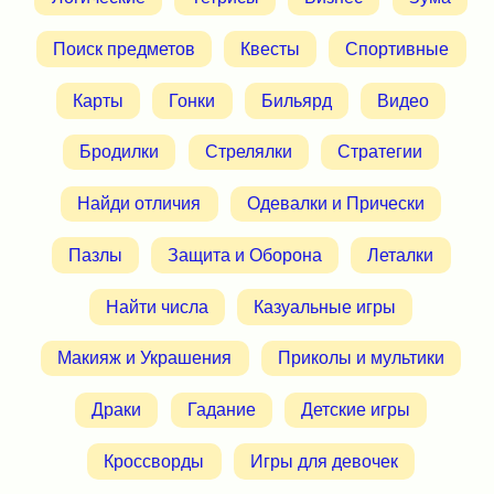
Поиск предметов
Квесты
Спортивные
Карты
Гонки
Бильярд
Видео
Бродилки
Стрелялки
Стратегии
Найди отличия
Одевалки и Прически
Пазлы
Защита и Оборона
Леталки
Найти числа
Казуальные игры
Макияж и Украшения
Приколы и мультики
Драки
Гадание
Детские игры
Кроссворды
Игры для девочек