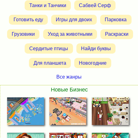
Танки и Танчики
Сабвей Серф
Готовить еду
Игры для двоих
Парковка
Грузовики
Уход за животными
Раскраски
Сердитые птицы
Найди буквы
Для планшета
Новогодние
Все жанры
Новые Бизнес