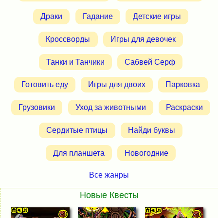
Драки
Гадание
Детские игры
Кроссворды
Игры для девочек
Танки и Танчики
Сабвей Серф
Готовить еду
Игры для двоих
Парковка
Грузовики
Уход за животными
Раскраски
Сердитые птицы
Найди буквы
Для планшета
Новогодние
Все жанры
Новые Квесты