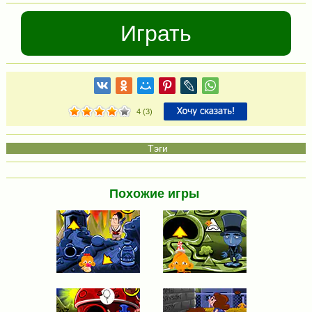
Играть
4
(
3
)
Похожие игры