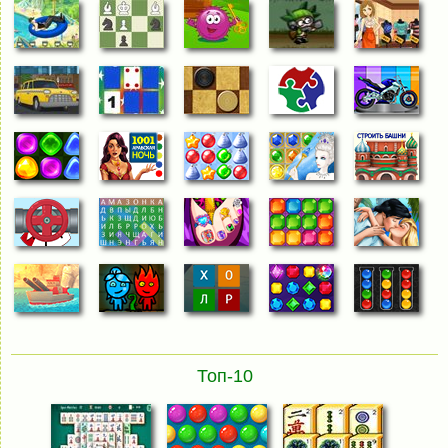
Топ-10