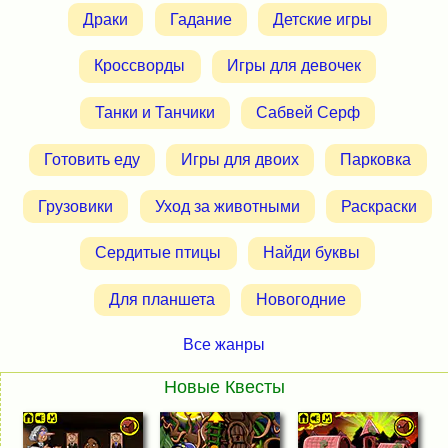
Драки
Гадание
Детские игры
Кроссворды
Игры для девочек
Танки и Танчики
Сабвей Серф
Готовить еду
Игры для двоих
Парковка
Грузовики
Уход за животными
Раскраски
Сердитые птицы
Найди буквы
Для планшета
Новогодние
Все жанры
Новые Квесты