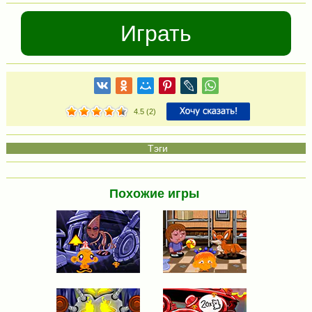
Играть
4.5
(
2
)
Похожие игры