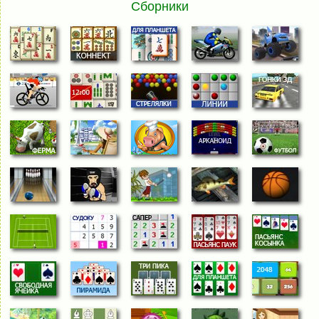
Сборники