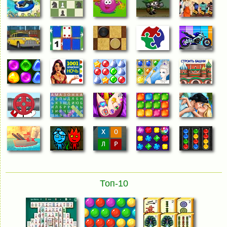
Топ-10