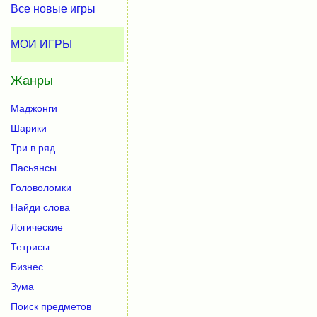
Все новые игры
МОИ ИГРЫ
Жанры
Маджонги
Шарики
Три в ряд
Пасьянсы
Головоломки
Найди слова
Логические
Тетрисы
Бизнес
Зума
Поиск предметов