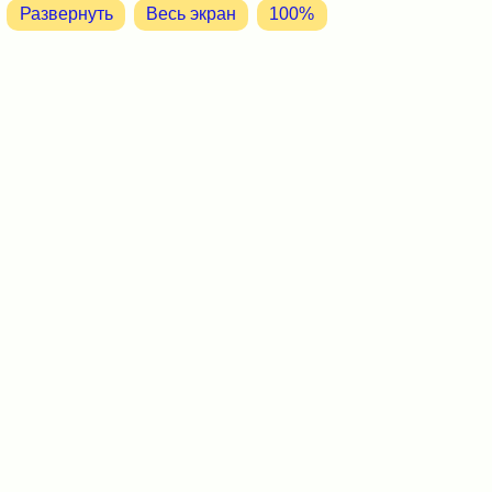
Развернуть
Весь экран
100%