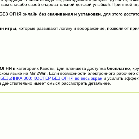
т вам спасибо своей очаровательной детской улыбкой. Приятной иг
 БЕЗ ОГНЯ
онлайн
без скачивания и установки
, для этого доста
йн игры
, которые развивают логику и воображение, позволяют прия
 ОГНЯ
в категориях Квесты, Для планшета доступна
бесплатно
, кр
ском языке на Min2Win. Если возможности электронного рабочего с
БЕЗЬЯНКА 300: КОСТЕР БЕЗ ОГНЯ во весь экран
и усилить эффект
 действительно имеет смысл рассмотреть детальнее.