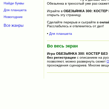
Найди буквы
Обезьянка в трехсотый уже раз скаже
Для планшета
Играйте в
ОБЕЗЬЯНКА 300: КОСТЕР
открыть эту страницу.
Новогодние
Сделайте перерыв и сыграйте в
онла
Все жанры
Расслабьтесь и отвлекитесь от дел!
•
Для планшета
Во весь экран
Игра
ОБЕЗЬЯНКА 300: КОСТЕР БЕЗ
без регистрации
с описанием на рус
позволяют, можно развернуть сюжет
О
прохождения сценариев. Многие вещи