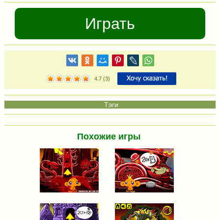
Играть
4.7
(
3
)
Похожие игры