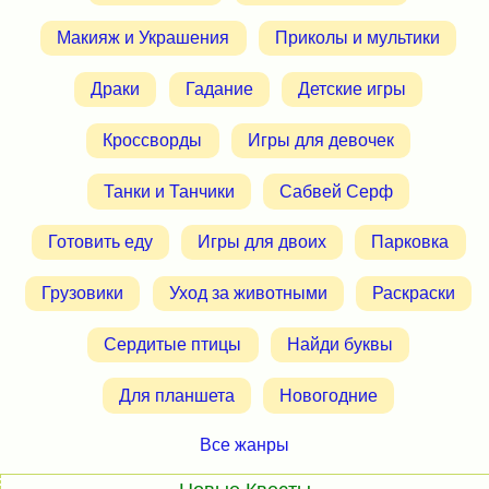
Макияж и Украшения
Приколы и мультики
Драки
Гадание
Детские игры
Кроссворды
Игры для девочек
Танки и Танчики
Сабвей Серф
Готовить еду
Игры для двоих
Парковка
Грузовики
Уход за животными
Раскраски
Сердитые птицы
Найди буквы
Для планшета
Новогодние
Все жанры