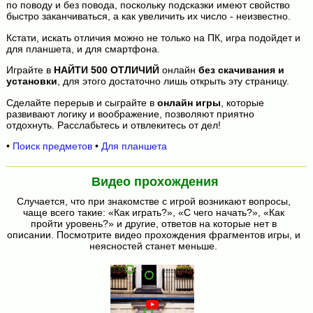
по поводу и без повода, поскольку подсказки имеют свойство
быстро заканчиваться, а как увеличить их число - неизвестно.
Кстати, искать отличия можно не только на ПК, игра подойдет и
для планшета, и для смартфона.
Играйте в
НАЙТИ 500 ОТЛИЧИЙ
онлайн
без скачивания и
установки
, для этого достаточно лишь открыть эту страницу.
Сделайте перерыв и сыграйте в
онлайн игры
, которые
развивают логику и воображение, позволяют приятно
отдохнуть. Расслабьтесь и отвлекитесь от дел!
•
Поиск предметов
•
Для планшета
Видео прохождения
Случается, что при знакомстве с игрой возникают вопросы,
чаще всего такие: «Как играть?», «С чего начать?», «Как
пройти уровень?» и другие, ответов на которые нет в
описании. Посмотрите видео прохождения фрагментов игры, и
неясностей станет меньше.