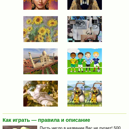
Как играть — правила и описание
Пусть число в названии Вас не пугает! 500