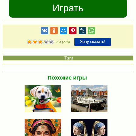
Играть
3.3
(
278
)
Похожие игры