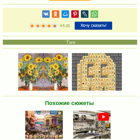
4.5
(
2
)
Похожие сюжеты