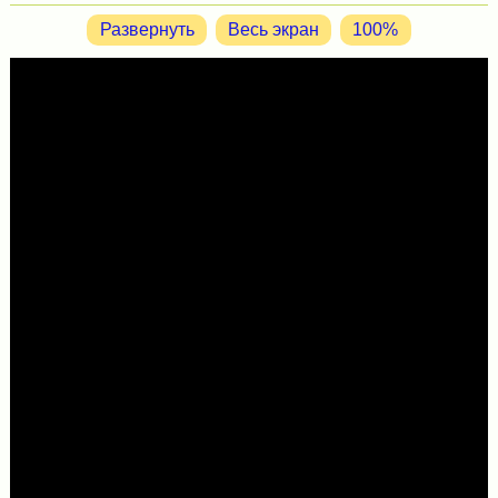
Развернуть
Весь экран
100%