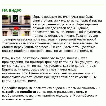
На видео
Игры с поиском отличий учат нас быть
внимательными к мелким, на первый взгляд
несущественным деталям. Пара картинок
похожи как две капли воды. Однако,
присмотревшись, начинаешь обнаруживать
на них некоторые отличия. Такая игровая
тренировка весьма полезна, ведь и в реальной жизни порой
требуется навык обнаружения отличий с первого взгляда. Не
станем перечислять профессии и специальности, где такие
навыки наиболее востребованы, но их, поверьте, немало.
Итак, в игре, по которой снято это видео, показан этап
прохождения. На примере трех пар картинок, Вы увидите, как
нужно искать отличия на них, увидите, как это делает игрок.
Впрочем, никаких секретов тут нет, нужна лишь
внимательность. Ознакомьтесь с основными моментами и
попробуйте сыграть сами! Вас ждет сотня пар качественных
картинок с отличиями.
Сделайте перерыв, посмотрите видео с игровыми сюжетами и
сыграйте в
онлайн игры
, которые развивают логику и
воображение, позволяют приятно отдохнуть. Расслабьтесь и
отвлекитесь от дел!