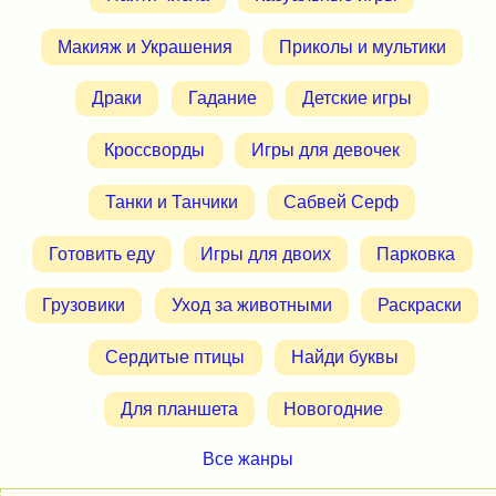
Макияж и Украшения
Приколы и мультики
Драки
Гадание
Детские игры
Кроссворды
Игры для девочек
Танки и Танчики
Сабвей Серф
Готовить еду
Игры для двоих
Парковка
Грузовики
Уход за животными
Раскраски
Сердитые птицы
Найди буквы
Для планшета
Новогодние
Все жанры