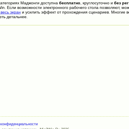
категориях Маджонги доступна
бесплатно
, круглосуточно и
без ре
in. Если возможности электронного рабочего стола позволяют, мо
есь экран
и усилить эффект от прохождения сценариев. Многие 
еть детальнее.
 конфиденциальности