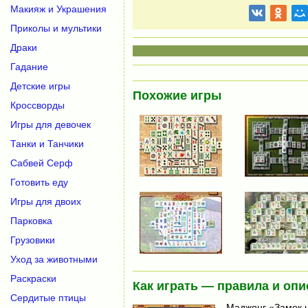
Макияж и Украшения
Приколы и мультики
Драки
Гадание
Детские игры
Похожие игры
Кроссворды
Игры для девочек
Танки и Танчики
Сабвей Серф
Готовить еду
Игры для двоих
Парковка
Грузовики
Уход за животными
Раскраски
Как играть — правила и опи
Сердитые птицы
Маджонг «Замок н