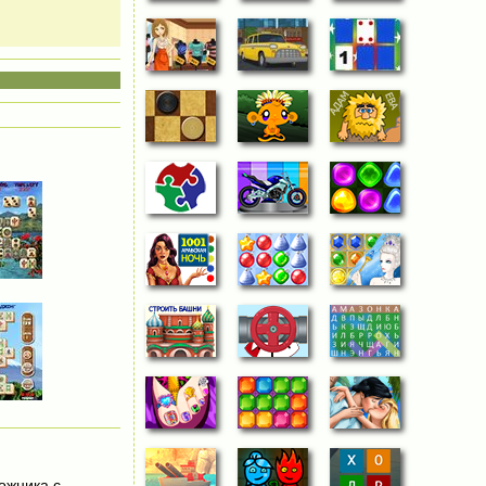
ожника с