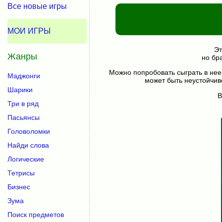
Все новые игры
МОИ ИГРЫ
Эт
Жанры
но бр
Можно попробовать сыграть в нее
Маджонги
может быть неустойчив
Шарики
В
Три в ряд
Пасьянсы
Головоломки
Найди слова
Логические
Тетрисы
Бизнес
Зума
Поиск предметов