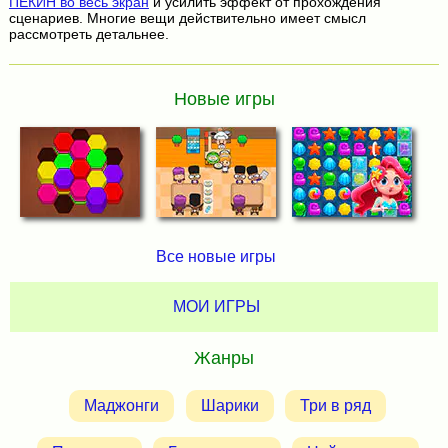
ПЕКИН во весь экран
и усилить эффект от прохождения
сценариев. Многие вещи действительно имеет смысл
рассмотреть детальнее.
Новые игры
Все новые игры
МОИ ИГРЫ
Жанры
Маджонги
Шарики
Три в ряд