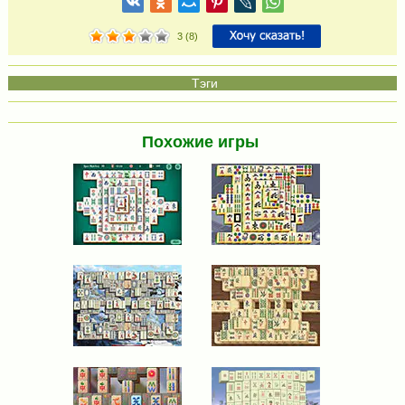
3
(
8
)
Похожие игры