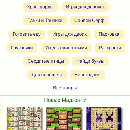
Кроссворды
Игры для девочек
Танки и Танчики
Сабвей Серф
Готовить еду
Игры для двоих
Парковка
Грузовики
Уход за животными
Раскраски
Сердитые птицы
Найди буквы
Для планшета
Новогодние
Все жанры
Новые Маджонги