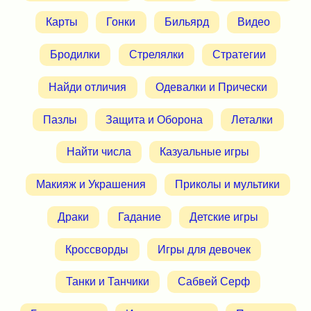
Карты
Гонки
Бильярд
Видео
Бродилки
Стрелялки
Стратегии
Найди отличия
Одевалки и Прически
Пазлы
Защита и Оборона
Леталки
Найти числа
Казуальные игры
Макияж и Украшения
Приколы и мультики
Драки
Гадание
Детские игры
Кроссворды
Игры для девочек
Танки и Танчики
Сабвей Серф