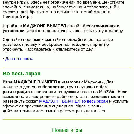
внутри игры). Здесь нет ограничений по времени. Действуйте
спокойно, внимательно, наблюдательно и терпеливо, и Вы
сможете разобрать этот по истине гигантский маджонг.
Приятной игры!
Играйте в
МАДЖОНГ ВЫМПЕЛ
онлайн
без скачивания и
установки
, для этого достаточно лишь открыть эту страницу.
Сделайте перерыв и сыграйте в
онлайн игры
, которые
развивают логику и воображение, позволяют приятно
отдохнуть. Расслабьтесь и отвлекитесь от дел!
•
Для планшета
Во весь экран
Игра
МАДЖОНГ ВЫМПЕЛ
в категориях Маджонги, Для
планшета доступна
бесплатно
, круглосуточно и
без
регистрации
с описанием на русском языке на Min2Win. Если
возможности электронного рабочего стола позволяют, можно
развернуть сюжет
МАДЖОНГ ВЫМПЕЛ во весь экран
и усилить
эффект от прохождения сценариев. Многие вещи
действительно имеет смысл рассмотреть детальнее.
Новые игры