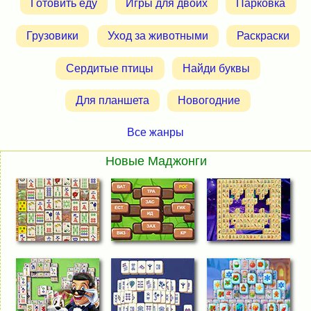
Готовить еду
Игры для двоих
Парковка
Грузовики
Уход за животными
Раскраски
Сердитые птицы
Найди буквы
Для планшета
Новогодние
Все жанры
Новые Маджонги