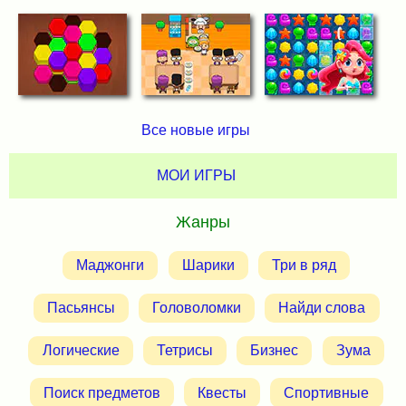
Все новые игры
МОИ ИГРЫ
Жанры
Маджонги
Шарики
Три в ряд
Пасьянсы
Головоломки
Найди слова
Логические
Тетрисы
Бизнес
Зума
Поиск предметов
Квесты
Спортивные