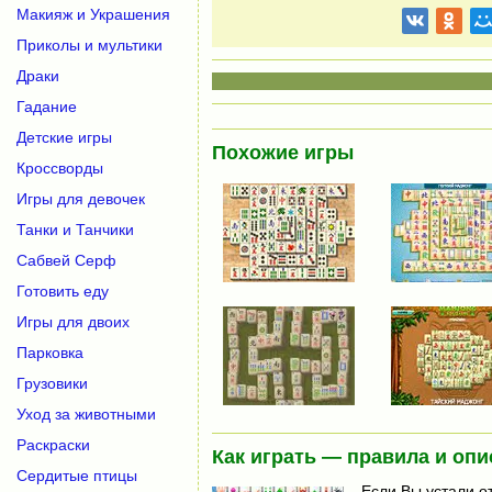
Макияж и Украшения
Приколы и мультики
Драки
Гадание
Детские игры
Похожие игры
Кроссворды
Игры для девочек
Танки и Танчики
Сабвей Серф
Готовить еду
Игры для двоих
Парковка
Грузовики
Уход за животными
Раскраски
Как играть — правила и опи
Сердитые птицы
Если Вы устали о