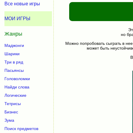
Все новые игры
МОИ ИГРЫ
Эт
Жанры
но бр
Можно попробовать сыграть в нее
Маджонги
может быть неустойчив
Шарики
В
Три в ряд
Пасьянсы
Головоломки
Найди слова
Логические
Тетрисы
Бизнес
Зума
Поиск предметов