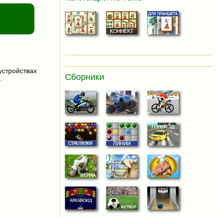
устройствах
Сборники
.