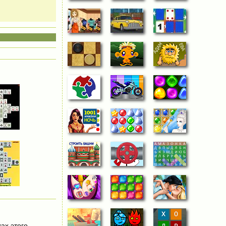
ах этого