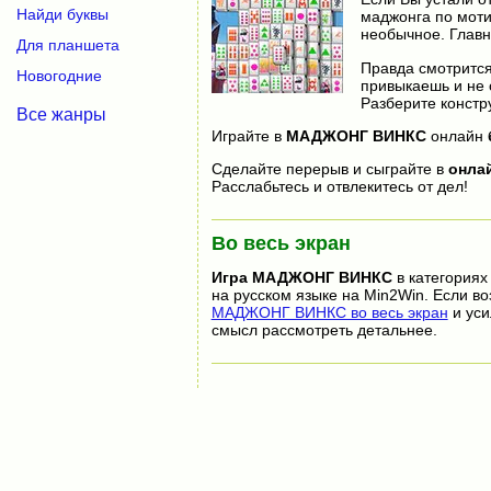
Найди буквы
маджонга по моти
необычное. Главн
Для планшета
Правда смотрится 
Новогодние
привыкаешь и не 
Разберите констру
Все жанры
Играйте в
МАДЖОНГ ВИНКС
онлайн
Сделайте перерыв и сыграйте в
онла
Расслабьтесь и отвлекитесь от дел!
Во весь экран
Игра
МАДЖОНГ ВИНКС
в категориях
на русском языке на Min2Win. Если в
МАДЖОНГ ВИНКС во весь экран
и уси
смысл рассмотреть детальнее.