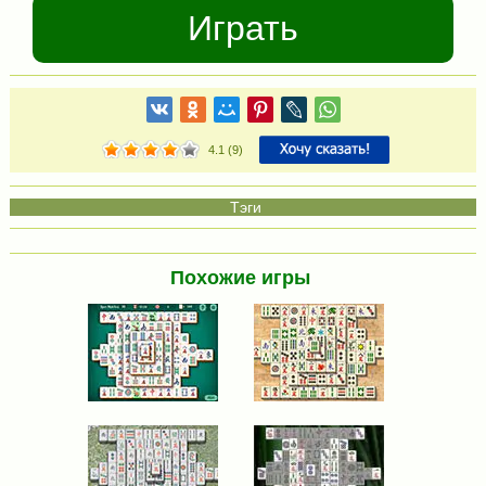
Играть
4.1
(
9
)
Похожие игры