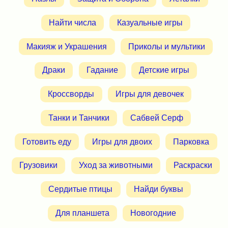
Найти числа
Казуальные игры
Макияж и Украшения
Приколы и мультики
Драки
Гадание
Детские игры
Кроссворды
Игры для девочек
Танки и Танчики
Сабвей Серф
Готовить еду
Игры для двоих
Парковка
Грузовики
Уход за животными
Раскраски
Сердитые птицы
Найди буквы
Для планшета
Новогодние