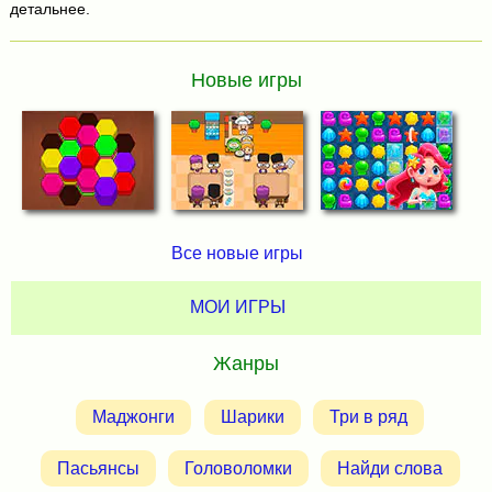
детальнее.
Новые игры
Все новые игры
МОИ ИГРЫ
Жанры
Маджонги
Шарики
Три в ряд
Пасьянсы
Головоломки
Найди слова