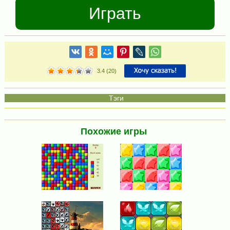
Играть
3.4
(
20
)
Похожие игры