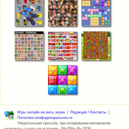
Игры онлайн на весь экран
|
Редакция / Контакты
|
Политика конфиденциальности
Убедительная просьба, при копировании материалов
указывать ссылку на источник - Min2Win.Ru 2026