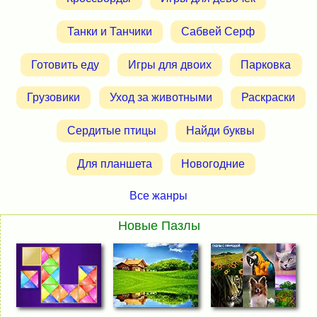
Танки и Танчики
Сабвей Серф
Готовить еду
Игры для двоих
Парковка
Грузовики
Уход за животными
Раскраски
Сердитые птицы
Найди буквы
Для планшета
Новогодние
Все жанры
Новые Пазлы