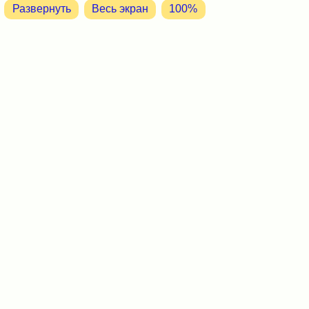
Развернуть
Весь экран
100%