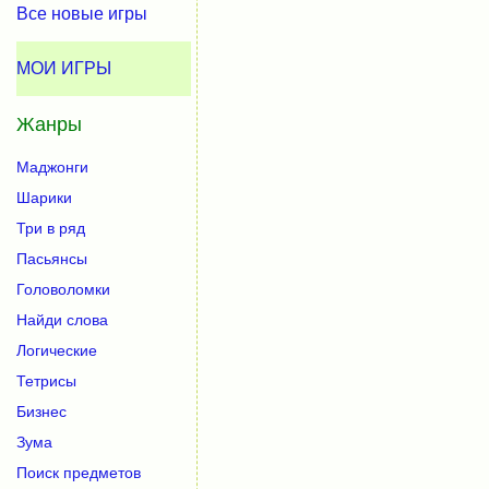
Все новые игры
МОИ ИГРЫ
Жанры
Маджонги
Шарики
Три в ряд
Пасьянсы
Головоломки
Найди слова
Логические
Тетрисы
Бизнес
Зума
Поиск предметов