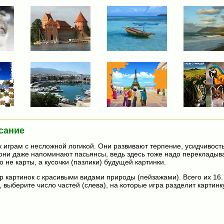
сание
к играм с несложной логикой. Они развивают терпение, усидчивост
 они даже напоминают пасьянсы, ведь здесь тоже надо перекладыв
о не карты, а кусочки (пазлики) будущей картинки.
 картинок с красивыми видами природы (пейзажами). Всего их 16
 выберите число частей (слева), на которые игра разделит картинк