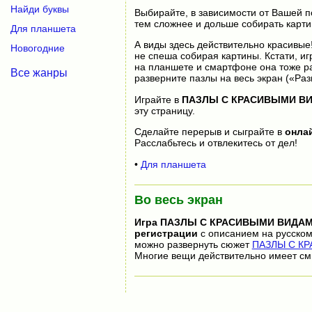
Найди буквы
Выбирайте, в зависимости от Вашей п
тем сложнее и дольше собирать карти
Для планшета
А виды здесь действительно красивые
Новогодние
не спеша собирая картины. Кстати, иг
на планшете и смартфоне она тоже ра
Все жанры
разверните пазлы на весь экран («Раз
Играйте в
ПАЗЛЫ С КРАСИВЫМИ В
эту страницу.
Сделайте перерыв и сыграйте в
онла
Расслабьтесь и отвлекитесь от дел!
•
Для планшета
Во весь экран
Игра
ПАЗЛЫ С КРАСИВЫМИ ВИДА
регистрации
с описанием на русском
можно развернуть сюжет
ПАЗЛЫ С КР
Многие вещи действительно имеет см