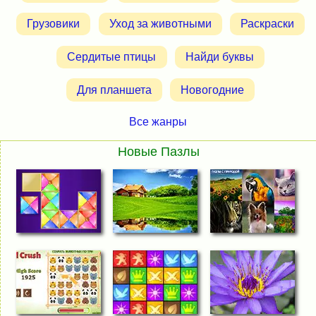
Грузовики
Уход за животными
Раскраски
Сердитые птицы
Найди буквы
Для планшета
Новогодние
Все жанры
Новые Пазлы