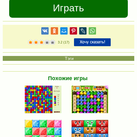
Играть
3.2
(
17
)
Похожие игры