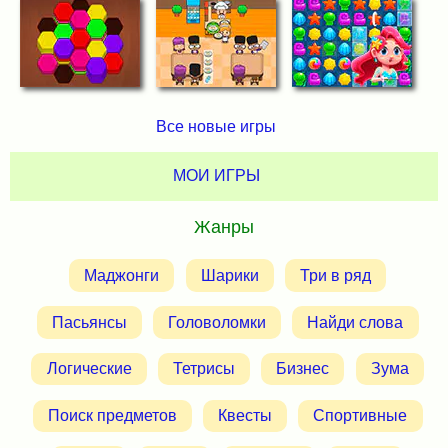
Все новые игры
МОИ ИГРЫ
Жанры
Маджонги
Шарики
Три в ряд
Пасьянсы
Головоломки
Найди слова
Логические
Тетрисы
Бизнес
Зума
Поиск предметов
Квесты
Спортивные