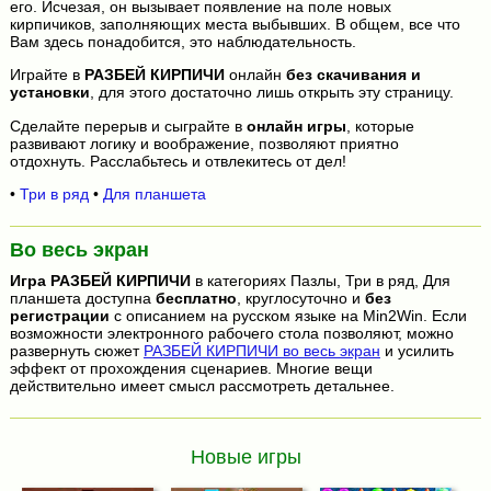
его. Исчезая, он вызывает появление на поле новых
кирпичиков, заполняющих места выбывших. В общем, все что
Вам здесь понадобится, это наблюдательность.
Играйте в
РАЗБЕЙ КИРПИЧИ
онлайн
без скачивания и
установки
, для этого достаточно лишь открыть эту страницу.
Сделайте перерыв и сыграйте в
онлайн игры
, которые
развивают логику и воображение, позволяют приятно
отдохнуть. Расслабьтесь и отвлекитесь от дел!
•
Три в ряд
•
Для планшета
Во весь экран
Игра
РАЗБЕЙ КИРПИЧИ
в категориях Пазлы, Три в ряд, Для
планшета доступна
бесплатно
, круглосуточно и
без
регистрации
с описанием на русском языке на Min2Win. Если
возможности электронного рабочего стола позволяют, можно
развернуть сюжет
РАЗБЕЙ КИРПИЧИ во весь экран
и усилить
эффект от прохождения сценариев. Многие вещи
действительно имеет смысл рассмотреть детальнее.
Новые игры