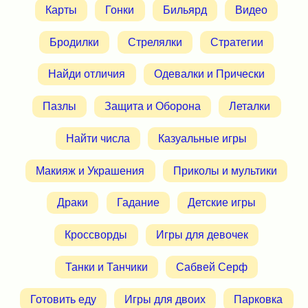
Карты
Гонки
Бильярд
Видео
Бродилки
Стрелялки
Стратегии
Найди отличия
Одевалки и Прически
Пазлы
Защита и Оборона
Леталки
Найти числа
Казуальные игры
Макияж и Украшения
Приколы и мультики
Драки
Гадание
Детские игры
Кроссворды
Игры для девочек
Танки и Танчики
Сабвей Серф
Готовить еду
Игры для двоих
Парковка