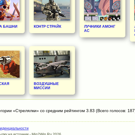
А БАШНИ
КОНТР СТРАЙК
ЛУЧНИКИ АМОНГ
АС
СКАЯ
ВОЗДУШНЫЕ
МИССИИ
егории «Стрелялки» со средним рейтингом 3.83 (Всего голосов: 187
фиденциальности
лку на источник - Min2Win.Ru 2026