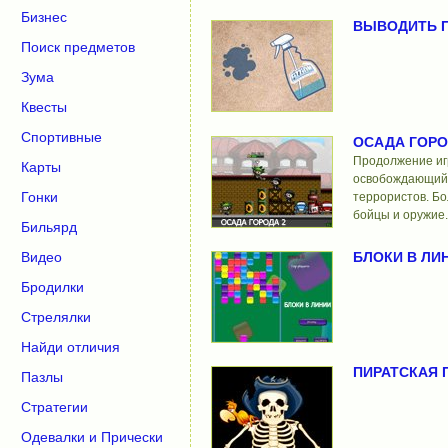
Бизнес
ВЫВОДИТЬ 
Поиск предметов
Зума
Квесты
Спортивные
ОСАДА ГОРО
Продолжение иг
Карты
освобождающий 
Гонки
террористов. Б
бойцы и оружие.
Бильярд
БЛОКИ В ЛИ
Видео
Бродилки
Стрелялки
Найди отличия
ПИРАТСКАЯ 
Пазлы
Стратегии
Одевалки и Прически