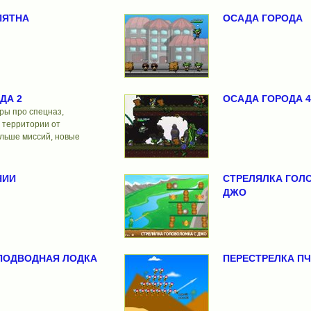
ПЯТНА
ОСАДА ГОРОДА
ДА 2
ОСАДА ГОРОДА 4
ры про спецназ,
территории от
ольше миссий, новые
НИИ
СТРЕЛЯЛКА ГОЛ
ДЖО
ПОДВОДНАЯ ЛОДКА
ПЕРЕСТРЕЛКА П