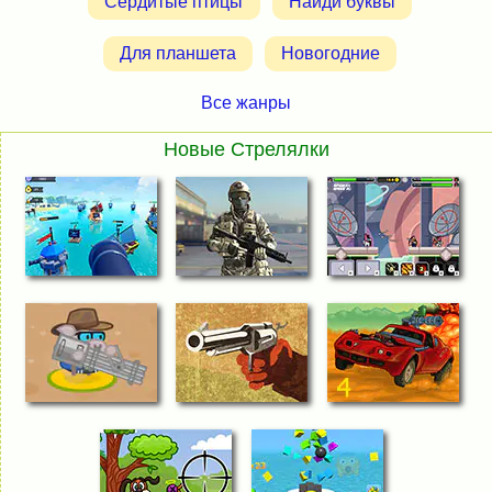
Сердитые птицы
Найди буквы
Для планшета
Новогодние
Все жанры
Новые Стрелялки