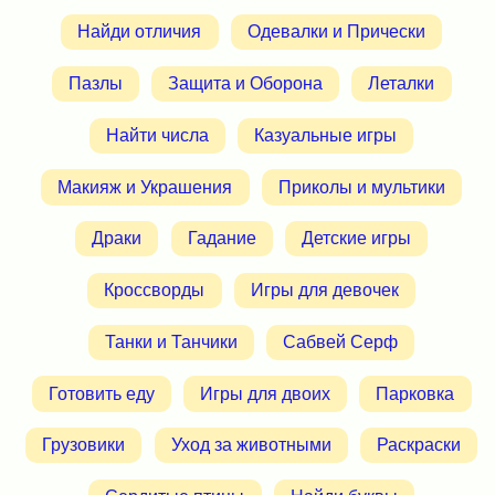
Найди отличия
Одевалки и Прически
Пазлы
Защита и Оборона
Леталки
Найти числа
Казуальные игры
Макияж и Украшения
Приколы и мультики
Драки
Гадание
Детские игры
Кроссворды
Игры для девочек
Танки и Танчики
Сабвей Серф
Готовить еду
Игры для двоих
Парковка
Грузовики
Уход за животными
Раскраски