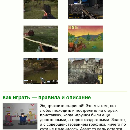
Как играть — правила и описание
Эх, тряхните стариной! Это мы тем, кто
любил походить и пострелять на старых
приставках, когда игрушки были еще
допотопными, а герои квадратными. Знаете,
а с совершенствованием графики, ничего по
сути не изменилось. Азарт то ведь остался