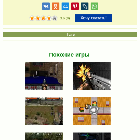
3.6
(
8
)
Похожие игры