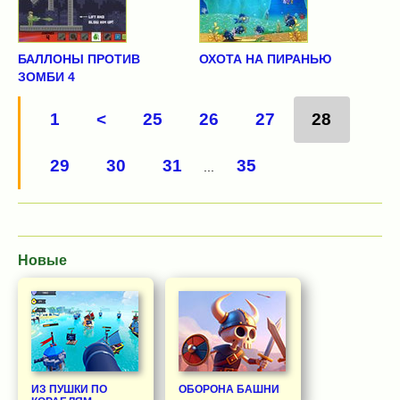
БАЛЛОНЫ ПРОТИВ
ОХОТА НА ПИРАНЬЮ
ЗОМБИ 4
1
<
25
26
27
28
29
30
31
35
...
Новые
ИЗ ПУШКИ ПО
ОБОРОНА БАШНИ