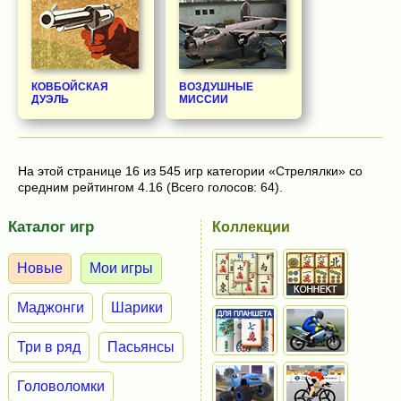
КОВБОЙСКАЯ
ВОЗДУШНЫЕ
ДУЭЛЬ
МИССИИ
На этой странице 16 из 545 игр категории «Стрелялки» со
средним рейтингом 4.16 (Всего голосов: 64).
Каталог игр
Коллекции
Новые
Мои игры
Маджонги
Шарики
Три в ряд
Пасьянсы
Головоломки