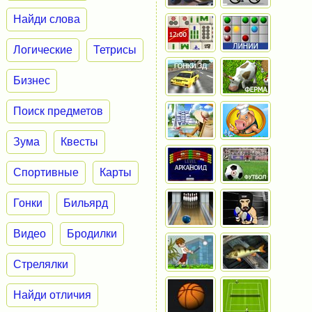
Найди слова
Логические
Тетрисы
Бизнес
Поиск предметов
Зума
Квесты
Спортивные
Карты
Гонки
Бильярд
Видео
Бродилки
Стрелялки
Найди отличия