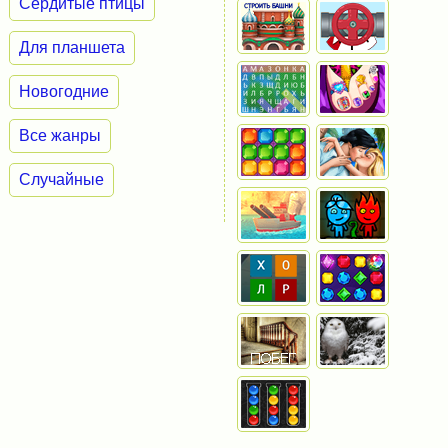
Сердитые птицы
Для планшета
Новогодние
Все жанры
Случайные