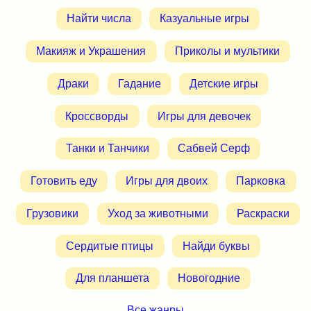
Найти числа
Казуальные игры
Макияж и Украшения
Приколы и мультики
Драки
Гадание
Детские игры
Кроссворды
Игры для девочек
Танки и Танчики
Сабвей Серф
Готовить еду
Игры для двоих
Парковка
Грузовики
Уход за животными
Раскраски
Сердитые птицы
Найди буквы
Для планшета
Новогодние
Все жанры