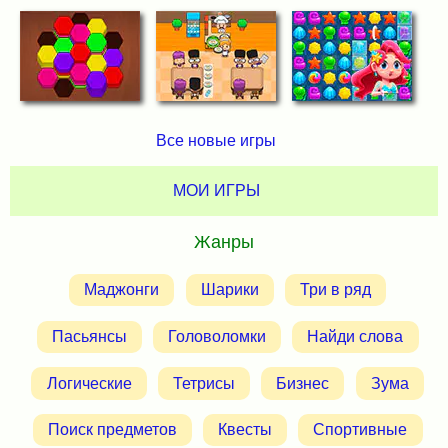
Все новые игры
МОИ ИГРЫ
Жанры
Маджонги
Шарики
Три в ряд
Пасьянсы
Головоломки
Найди слова
Логические
Тетрисы
Бизнес
Зума
Поиск предметов
Квесты
Спортивные