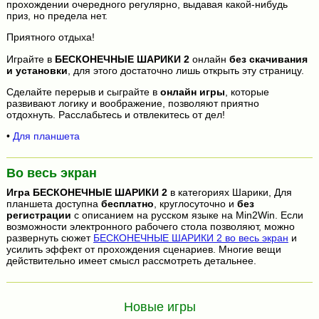
прохождении очередного регулярно, выдавая какой-нибудь
приз, но предела нет.
Приятного отдыха!
Играйте в
БЕСКОНЕЧНЫЕ ШАРИКИ 2
онлайн
без скачивания
и установки
, для этого достаточно лишь открыть эту страницу.
Сделайте перерыв и сыграйте в
онлайн игры
, которые
развивают логику и воображение, позволяют приятно
отдохнуть. Расслабьтесь и отвлекитесь от дел!
•
Для планшета
Во весь экран
Игра
БЕСКОНЕЧНЫЕ ШАРИКИ 2
в категориях Шарики, Для
планшета доступна
бесплатно
, круглосуточно и
без
регистрации
с описанием на русском языке на Min2Win. Если
возможности электронного рабочего стола позволяют, можно
развернуть сюжет
БЕСКОНЕЧНЫЕ ШАРИКИ 2 во весь экран
и
усилить эффект от прохождения сценариев. Многие вещи
действительно имеет смысл рассмотреть детальнее.
Новые игры