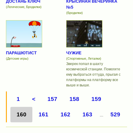
ДОСТАНЬ КЛЮЧ
КРЫСИНАЯ ВЕЧЕРИНКА
№5
(Логические, Бродилки)
(Бродилки)
ПАРАШЮТИСТ
ЧУЖИЕ
(Детские игры)
(Спортивные, Леталки)
Зверек попал в шахту
космической станции. Помогите
ему выбраться оттуда, прыгая с
платформы на платформу все
выше и выше.
1
<
157
158
159
160
161
162
163
529
...