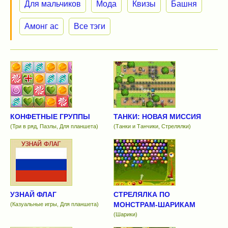
Для мальчиков
Мода
Квизы
Башня
Амонг ас
Все тэги
КОНФЕТНЫЕ ГРУППЫ
ТАНКИ: НОВАЯ МИССИЯ
(Три в ряд, Пазлы, Для планшета)
(Танки и Танчики, Стрелялки)
УЗНАЙ ФЛАГ
СТРЕЛЯЛКА ПО
МОНСТРАМ-ШАРИКАМ
(Казуальные игры, Для планшета)
(Шарики)