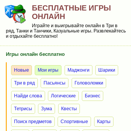
БЕСПЛАТНЫЕ ИГРЫ
ОНЛАЙН
Играйте и выигрывайте онлайн в Три в
ряд, Танки и Танчики, Казуальные игры. Развлекайтесь
и отдыхайте бесплатно!
Игры онлайн бесплатно
Новые
Мои игры
Маджонги
Шарики
Три в ряд
Пасьянсы
Головоломки
Найди слова
Логические
Бизнес
Тетрисы
Зума
Квесты
Поиск предметов
Спортивные
Карты