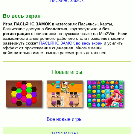
ПАСЬЯНС ЗАМОК
Во весь экран
Игра
ПАСЬЯНС ЗАМОК
в категориях Пасьянсы, Карты,
Логические доступна
бесплатно
, круглосуточно и
без
регистрации
с описанием на русском языке на Min2Win. Если
возможности электронного рабочего стола позволяют, можно
развернуть сюжет
ПАСЬЯНС ЗАМОК во весь экран
и усилить
эффект от прохождения сценариев. Многие вещи
действительно имеет смысл рассмотреть детальнее.
Новые игры
Все новые игры
МОИ ИГРЫ