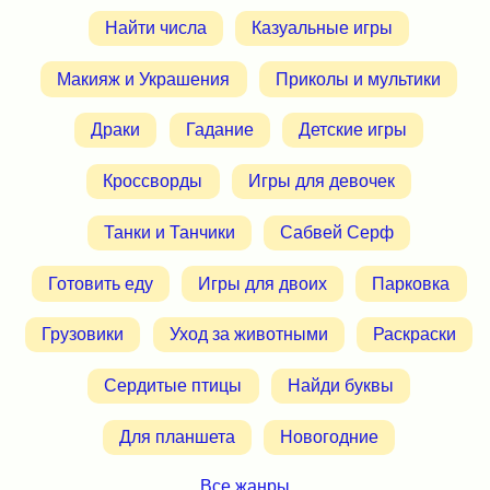
Найти числа
Казуальные игры
Макияж и Украшения
Приколы и мультики
Драки
Гадание
Детские игры
Кроссворды
Игры для девочек
Танки и Танчики
Сабвей Серф
Готовить еду
Игры для двоих
Парковка
Грузовики
Уход за животными
Раскраски
Сердитые птицы
Найди буквы
Для планшета
Новогодние
Все жанры