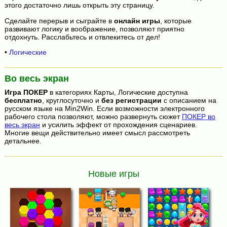
этого достаточно лишь открыть эту страницу.
Сделайте перерыв и сыграйте в
онлайн игры
, которые
развивают логику и воображение, позволяют приятно
отдохнуть. Расслабьтесь и отвлекитесь от дел!
•
Логические
Во весь экран
Игра
ПОКЕР
в категориях Карты, Логические доступна
бесплатно
, круглосуточно и
без регистрации
с описанием на
русском языке на Min2Win. Если возможности электронного
рабочего стола позволяют, можно развернуть сюжет
ПОКЕР во
весь экран
и усилить эффект от прохождения сценариев.
Многие вещи действительно имеет смысл рассмотреть
детальнее.
Новые игры