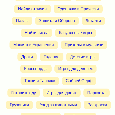
Найди отличия
Одевалки и Прически
Пазлы
Защита и Оборона
Леталки
Найти числа
Казуальные игры
Макияж и Украшения
Приколы и мультики
Драки
Гадание
Детские игры
Кроссворды
Игры для девочек
Танки и Танчики
Сабвей Серф
Готовить еду
Игры для двоих
Парковка
Грузовики
Уход за животными
Раскраски