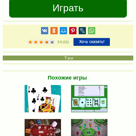
Играть
3.5
(
21
)
Похожие игры