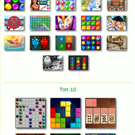
Топ-10