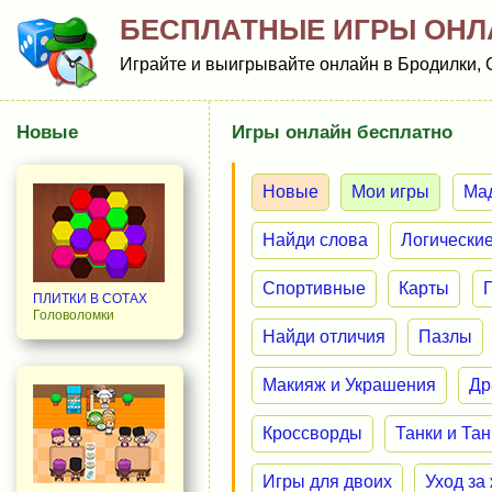
БЕСПЛАТНЫЕ ИГРЫ ОНЛ
Играйте и выигрывайте онлайн в Бродилки, 
Новые
Игры онлайн бесплатно
Новые
Мои игры
Ма
Найди слова
Логически
Спортивные
Карты
ПЛИТКИ В СОТАХ
Головоломки
Найди отличия
Пазлы
Макияж и Украшения
Др
Кроссворды
Танки и Та
Игры для двоих
Уход за