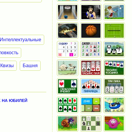
Интеллектуальные
ловкость
Квизы
Башня
К НА ЮБИЛЕЙ