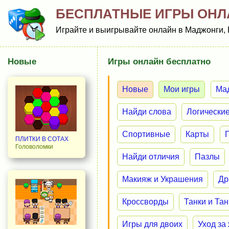
БЕСПЛАТНЫЕ ИГРЫ ОНЛ
Играйте и выигрывайте онлайн в Маджонги, 
Новые
Игры онлайн бесплатно
Новые
Мои игры
Ма
Найди слова
Логически
Спортивные
Карты
ПЛИТКИ В СОТАХ
Головоломки
Найди отличия
Пазлы
Макияж и Украшения
Др
Кроссворды
Танки и Та
Игры для двоих
Уход за