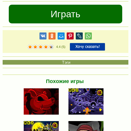
Играть
4.4
(
5
)
Похожие игры