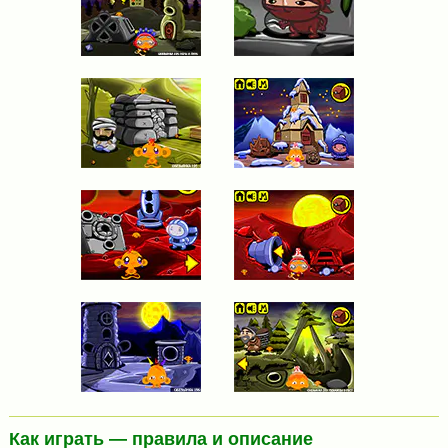
Как играть — правила и описание