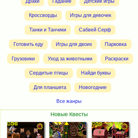
Драки
Гадание
Детские игры
Кроссворды
Игры для девочек
Танки и Танчики
Сабвей Серф
Готовить еду
Игры для двоих
Парковка
Грузовики
Уход за животными
Раскраски
Сердитые птицы
Найди буквы
Для планшета
Новогодние
Все жанры
Новые Квесты