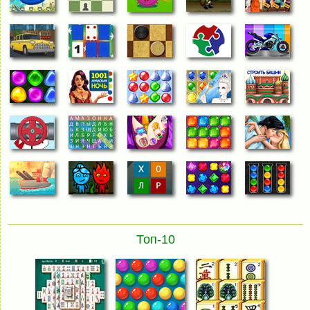
Топ-10