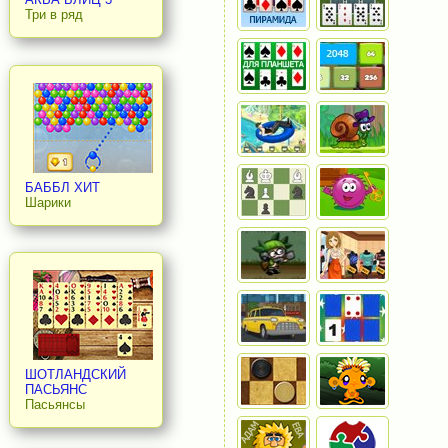
Три в ряд
БАББЛ ХИТ
Шарики
ШОТЛАНДСКИЙ
ПАСЬЯНС
Пасьянсы