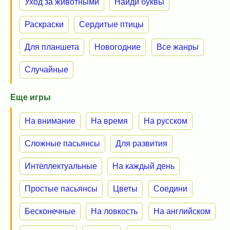
Уход за животными
Найди буквы
Раскраски
Сердитые птицы
Для планшета
Новогодние
Все жанры
Случайные
Еще игры
На внимание
На время
На русском
Сложные пасьянсы
Для развития
Интеллектуальные
На каждый день
Простые пасьянсы
Цветы
Соедини
Бесконечные
На ловкость
На английском