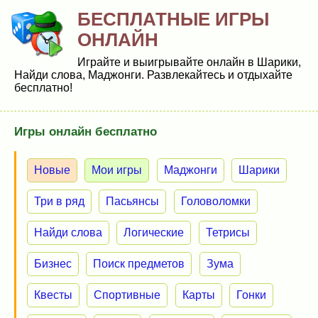
БЕСПЛАТНЫЕ ИГРЫ
ОНЛАЙН
Играйте и выигрывайте онлайн в Шарики,
Найди слова, Маджонги. Развлекайтесь и отдыхайте
бесплатно!
Игры онлайн бесплатно
Новые
Мои игры
Маджонги
Шарики
Три в ряд
Пасьянсы
Головоломки
Найди слова
Логические
Тетрисы
Бизнес
Поиск предметов
Зума
Квесты
Спортивные
Карты
Гонки