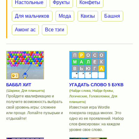
Настольные
Фрукты
Конфеты
Для мальчиков
Мода
Квизы
Башня
Амонг ас
Все тэги
БАББЛ ХИТ
УГАДАТЬ СЛОВО 5 БУКВ
(Шарики, Для планшета)
(Найди слова, Найди буквы,
Пройдите квалификацию и
Логические, Головоломки, Для
получите возможность выбрать
планшета)
свой уровень игры: сложнее
Известная игра Wordle
или проще. Лопайте пузырьки и
покорила сердца многих. Это
отдыхайте!
одно из ее проявлений. Набор
слов фиксирован: на каждом
уровне свое слово.