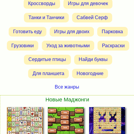
Кроссворды
Игры для девочек
Танки и Танчики
Сабвей Серф
Готовить еду
Игры для двоих
Парковка
Грузовики
Уход за животными
Раскраски
Сердитые птицы
Найди буквы
Для планшета
Новогодние
Все жанры
Новые Маджонги