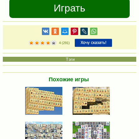
Играть
4
(
291
)
Похожие игры