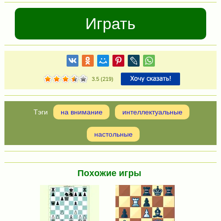
Играть
3.5
(
219
)
на внимание
интеллектуальные
настольные
Похожие игры