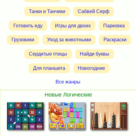
Танки и Танчики
Сабвей Серф
Готовить еду
Игры для двоих
Парковка
Грузовики
Уход за животными
Раскраски
Сердитые птицы
Найди буквы
Для планшета
Новогодние
Все жанры
Новые Логические