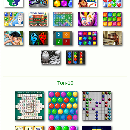
Топ-10