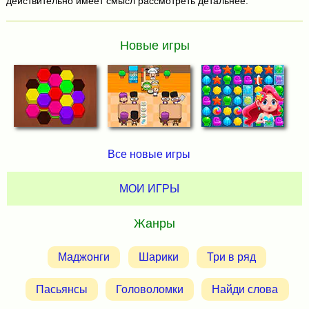
действительно имеет смысл рассмотреть детальнее.
Новые игры
Все новые игры
МОИ ИГРЫ
Жанры
Маджонги
Шарики
Три в ряд
Пасьянсы
Головоломки
Найди слова