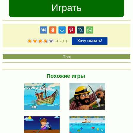
Играть
3.6
(
11
)
Похожие игры