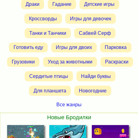
Драки
Гадание
Детские игры
Кроссворды
Игры для девочек
Танки и Танчики
Сабвей Серф
Готовить еду
Игры для двоих
Парковка
Грузовики
Уход за животными
Раскраски
Сердитые птицы
Найди буквы
Для планшета
Новогодние
Все жанры
Новые Бродилки