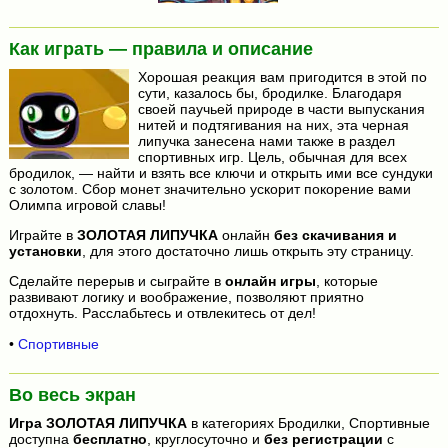
Как играть — правила и описание
Хорошая реакция вам пригодится в этой по
сути, казалось бы, бродилке. Благодаря
своей паучьей природе в части выпускания
нитей и подтягивания на них, эта черная
липучка занесена нами также в раздел
спортивных игр. Цель, обычная для всех
бродилок, — найти и взять все ключи и открыть ими все сундуки
с золотом. Сбор монет значительно ускорит покорение вами
Олимпа игровой славы!
Играйте в
ЗОЛОТАЯ ЛИПУЧКА
онлайн
без скачивания и
установки
, для этого достаточно лишь открыть эту страницу.
Сделайте перерыв и сыграйте в
онлайн игры
, которые
развивают логику и воображение, позволяют приятно
отдохнуть. Расслабьтесь и отвлекитесь от дел!
•
Спортивные
Во весь экран
Игра
ЗОЛОТАЯ ЛИПУЧКА
в категориях Бродилки, Спортивные
доступна
бесплатно
, круглосуточно и
без регистрации
с