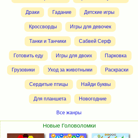
Драки
Гадание
Детские игры
Кроссворды
Игры для девочек
Танки и Танчики
Сабвей Серф
Готовить еду
Игры для двоих
Парковка
Грузовики
Уход за животными
Раскраски
Сердитые птицы
Найди буквы
Для планшета
Новогодние
Все жанры
Новые Головоломки