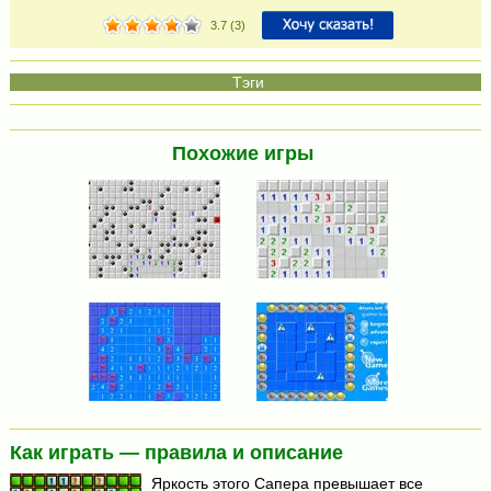
3.7
(
3
)
Похожие игры
Как играть — правила и описание
Яркость этого Сапера превышает все