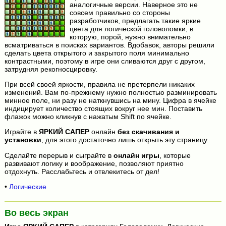
аналогичные версии. Наверное это не
совсем правильно со стороны
разработчиков, предлагать такие яркие
цвета для логической головоломки, в
которую, порой, нужно внимательно
всматриваться в поисках вариантов. Вдобавок, авторы решили
сделать цвета открытого и закрытого поля минимально
контрастными, поэтому в игре они сливаются друг с другом,
затрудняя рекогносцировку.
При всей своей яркости, правила не претерпели никаких
изменений. Вам по-прежнему нужно полностью разминировать
минное поле, ни разу не наткнувшись на мину. Цифра в ячейке
индицирует количество стоящих вокруг нее мин. Поставить
флажок можно кликнув с нажатым Shift по ячейке.
Играйте в
ЯРКИЙ САПЕР
онлайн
без скачивания и
установки
, для этого достаточно лишь открыть эту страницу.
Сделайте перерыв и сыграйте в
онлайн игры
, которые
развивают логику и воображение, позволяют приятно
отдохнуть. Расслабьтесь и отвлекитесь от дел!
•
Логические
Во весь экран