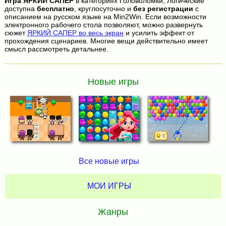
Игра
ЯРКИЙ САПЕР
в категориях Головоломки, Логические
доступна
бесплатно
, круглосуточно и
без регистрации
с
описанием на русском языке на Min2Win. Если возможности
электронного рабочего стола позволяют, можно развернуть
сюжет
ЯРКИЙ САПЕР во весь экран
и усилить эффект от
прохождения сценариев. Многие вещи действительно имеет
смысл рассмотреть детальнее.
Новые игры
Все новые игры
МОИ ИГРЫ
Жанры