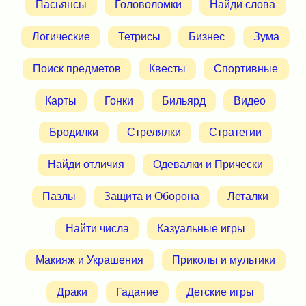
Пасьянсы
Головоломки
Найди слова
Логические
Тетрисы
Бизнес
Зума
Поиск предметов
Квесты
Спортивные
Карты
Гонки
Бильярд
Видео
Бродилки
Стрелялки
Стратегии
Найди отличия
Одевалки и Прически
Пазлы
Защита и Оборона
Леталки
Найти числа
Казуальные игры
Макияж и Украшения
Приколы и мультики
Драки
Гадание
Детские игры