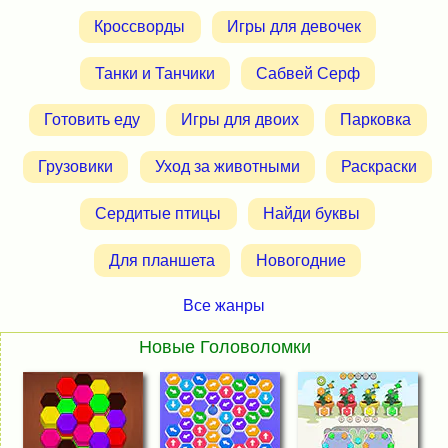
Кроссворды
Игры для девочек
Танки и Танчики
Сабвей Серф
Готовить еду
Игры для двоих
Парковка
Грузовики
Уход за животными
Раскраски
Сердитые птицы
Найди буквы
Для планшета
Новогодние
Все жанры
Новые Головоломки