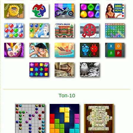
Топ-10