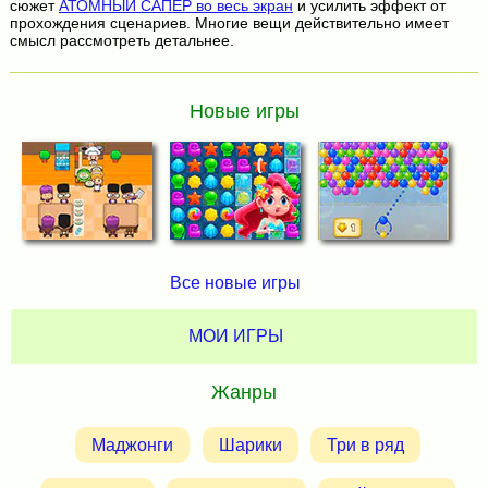
сюжет
АТОМНЫЙ САПЕР во весь экран
и усилить эффект от
прохождения сценариев. Многие вещи действительно имеет
смысл рассмотреть детальнее.
Новые игры
Все новые игры
МОИ ИГРЫ
Жанры
Маджонги
Шарики
Три в ряд