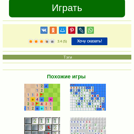
Играть
3.4
(
5
)
Похожие игры